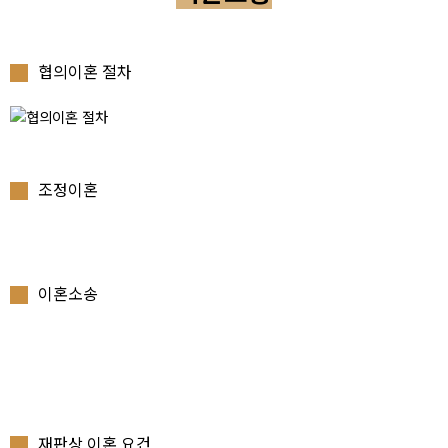
협의이혼 절차
조정이혼
이혼소송
재판상 이혼 요건