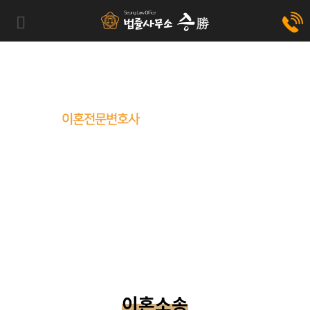
이혼전문변호사
만의 격이 다른 솔루션,
가장 힘든 길을 가야할 당신께
가장 든든한 동행자
가 되어드리겠습니다.
이혼소송