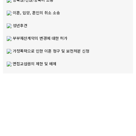
이혼, 입양, 혼인의 취소 소송
성년후견
부부재산계약의 변경에 대한 허가
가정폭력으로 인한 이혼 청구 및 보전처분 신청
면접교섭권의 제한 및 배제
이혼 소송에서 변호인의 필요성
이혼 결심을 하기까지 대부분 의뢰인분들은 정신적 고통에 시달려 왔
을 것입니다.