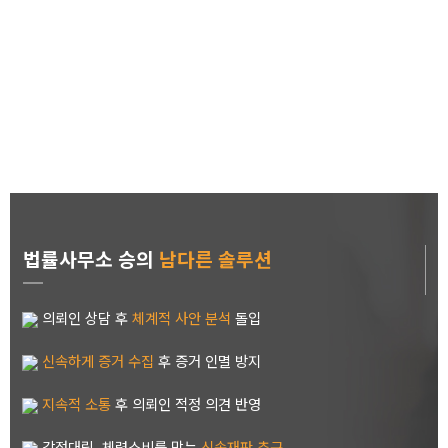
하지만 이혼 결심 후 실질적인 이혼에 가기까지,
하지만 감정적인 대응으로 일관하게 되면 새로운 출발이 되어야 하는
이혼은,
치유할 수 없는 상처를 남기기도 합니다.
때문에 이혼을 결심한 이 후에는 이혼 절차가 마무리될 때까지 차분하
게 마음을 가다듬고
이성적, 전략적인 대응을 준비 하는 게 중요합니다.
법률사무소 승의
남다른 솔루션
의뢰인 상담 후
체계적 사안 분석
돌입
신속하게 증거 수집
후 증거 인멸 방지
지속적 소통
후 의뢰인 적정 의견 반영
감정대립, 체력소비를 막는
신속재판 추구