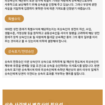
피상속인의 재산유지 또는 증가에 특별히 기여한 사람에게 상속재산으로부터
사후적으로 보상해주기 위해 상속분을 인정해 주고 있습니다. 그러나 부양에 관한
사실을 치밀하게 입증하지 못하면 이에 따른 기여도를 인정받기 어렵습니다.
특별수익
어떠한 생전 증여가 특별수익에 해당하는지는 피상속인의 생전의 자산, 수입,
생활수준, 가정상황 등을 참작하고 공동상속인들 사이의 형평을 고려하여 해당 생전
증여가 장차 상속인으로 될 사람에게 돌아갈 상속재산 중의 그의 몫의 일부를 미리
주는 것이라고 볼 수 있는지에 의하여 결정해야 합니다.
상속포기/한정승인
상속의 한정승인 이란 상속인이 상속으로 취득하게 될 재산의 한도에서 피상속인의
채무와 유증을 변제할 것을 조건으로 상속을 승인하려는 의사표시를 말합니다. 반면
상속의 포기란 상속개시에 따라 피상속인에게 속하던 재산상의 권리·의무의 일체가
상속인에게 당연히 이전되는 상속의 효과를 거부하는 행위를 말합니다.
상속 사건에서 변호사의 필요성