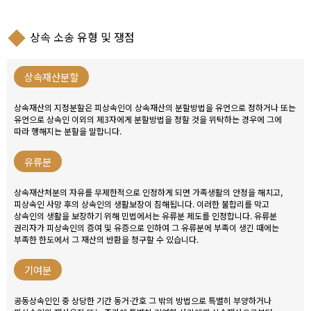
상속 소송 유형 및 쟁점
상속재산분할
상속재산의 지정분할은 피상속인이 상속재산의 분할방법을 유언으로 정하거나 또는
유언으로 상속인 이외의 제3자에게 분할방법을 정할 것을 위탁하는 경우에 그에
따라 행해지는 분할을 말합니다.
유류분
상속재산처분의 자유를 무제한적으로 인정하게 되면 가족생활의 안정을 해치고,
피상속인 사망 후의 상속인의 생활보장이 침해됩니다. 이러한 불합리를 막고
상속인의 생활을 보장하기 위해 민법에서는 유류분 제도를 인정합니다. 유류분
권리자가 피상속인의 증여 및 유증으로 인하여 그 유류분에 부족이 생긴 때에는
부족한 한도에서 그 재산의 반환을 청구할 수 있습니다.
기여분
공동상속인인 중 상당한 기간 동거·간호 그 밖의 방법으로 특별히 부양하거나