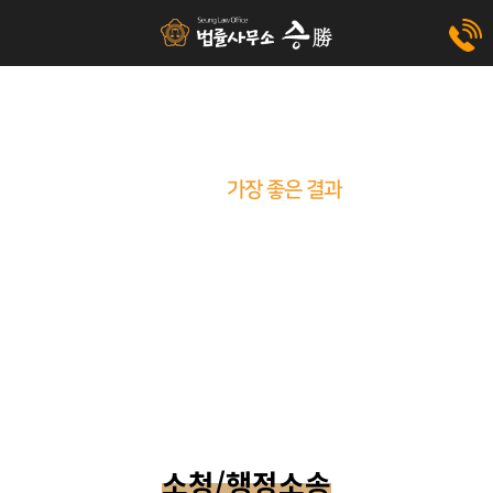
의뢰인에게
가장 좋은 결과
를
가져다 드리기 위해 오늘도 치열하게
고민하고 치밀하게 분석합니다.
소청/행정소송