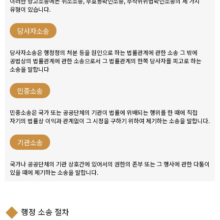
이러한 항고소송에는 취소소송, 무효등확인소송, 부작위위법확인소송의 세 가지
유형이 있습니다.
당사자소송
당사자소송은 행정청의 처분 등을 원인으로 하는 법률관계에 관한 소송 그 밖에
공법상의 법률관계에 관한 소송으로서 그 법률관계의 한쪽 당사자를 피고로 하는
소송을 말합니다
민중소송
민중소송은 국가 또는 공공단체의 기관이 법률에 위배되는 행위를 한 때에 직접
자기의 법률상 이익과 관계없이 그 시정을 구하기 위하여 제기하는 소송을 말합니다.
기관소송
국가나 공공단체의 기관 상호간에 있어서의 권한의 존부 또는 그 행사에 관한 다툼이
있을 때에 제기하는 소송을 말합니다.
행정 소송 절차