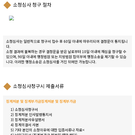
소청심사 청구 절차
소청심사는 일반적으로 청구서 접수 후 60일 이내에 마무리되어 결정문이 통지됩니
다.
소청 결과에 불복하는 경우 결정문을 받은 날로부터 10일 이내에 재심을 청구할 수
있으며, 90일 이내에 행정법원 또는 지방법원 합의부에 행정소송을 제기할 수 있습
니다. 이러한 행정소송은 소청심사를 거친 뒤에만 가능합니다.
소청심사청구시 제출서류
징계처분 및 징계부가금징계처분 및 징계부가금
1) 소청심사청구서
2) 징계처분 인사발령통지서
3) 징계처분사유설명서
4) 징계의결서 사본
5) 기타 본인의 소청이유에 대한 입증서류나 자료<
6) 납입고지서 (징계부가금 처분일 때만 해당)